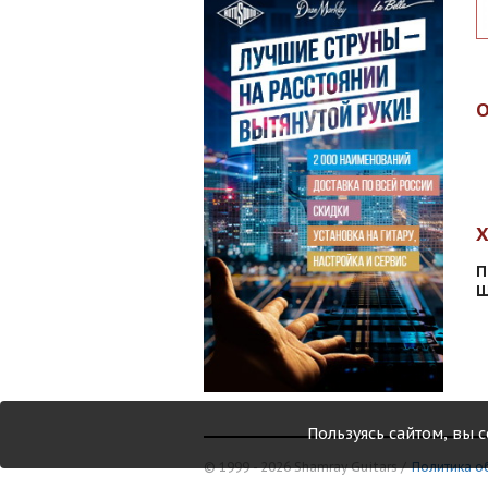
П
Ш
Пользуясь сайтом, вы 
© 1999 - 2026 Shamray Guitars /
Политика о