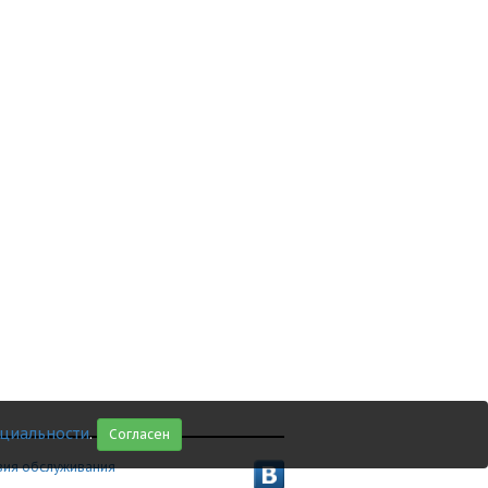
циальности
.
Согласен
вия обслуживания