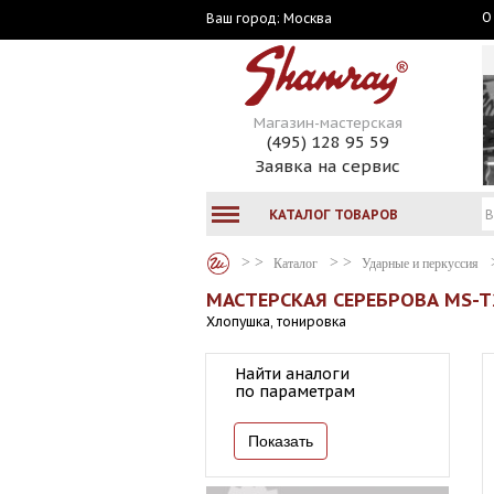
О
Москва
Ваш город:
Магазин-мастерская
(495) 128 95 59
Заявка на сервис
КАТАЛОГ ТОВАРОВ
Каталог
Ударные и перкуссия
МАСТЕРСКАЯ СЕРЕБРОВА MS-T
Хлопушка, тонировка
Найти аналоги
по параметрам