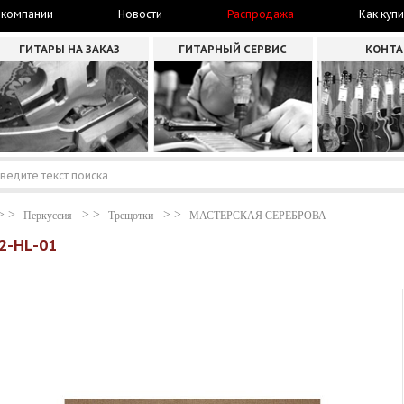
 компании
Новости
Распродажа
Как купи
ГИТАРЫ НА ЗАКАЗ
ГИТАРНЫЙ СЕРВИС
КОНТ
Перкуссия
Трещотки
МАСТЕРСКАЯ СЕРЕБРОВА
2-HL-01