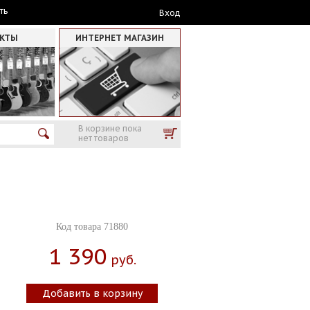
ть
Вход
АКТЫ
ИНТЕРНЕТ МАГАЗИН
В корзине пока
нет товаров
Код товара 71880
1 390
Руб.
Добавить в корзину