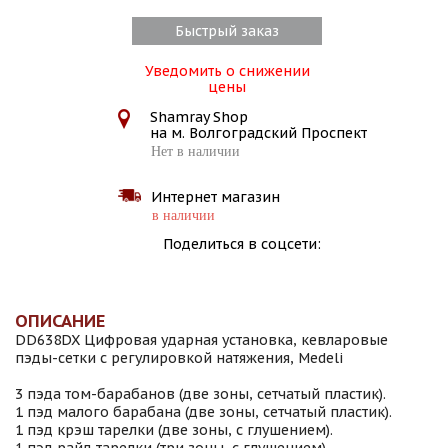
Быстрый заказ
Уведомить о снижении
цены
Shamray Shop
на м. Волгоградский Проспект
Нет в наличии
Интернет магазин
в наличии
Поделиться в соцсети:
ОПИСАНИЕ
DD638DX Цифровая ударная установка, кевларовые
пэды-сетки с регулировкой натяжения, Medeli
3 пэда том-барабанов (две зоны, сетчатый пластик).
1 пэд малого барабана (две зоны, сетчатый пластик).
1 пэд крэш тарелки (две зоны, с глушением).