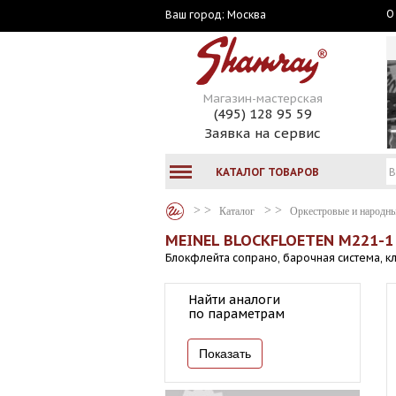
О
Москва
Ваш город:
Магазин-мастерская
(495) 128 95 59
Заявка на сервис
КАТАЛОГ ТОВАРОВ
Каталог
Оркестровые и народн
MEINEL BLOCKFLOETEN M221-1
Блокфлейта сопрано, барочная система, кл
Найти аналоги
по параметрам