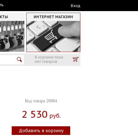
ть
Вход
АКТЫ
ИНТЕРНЕТ МАГАЗИН
В корзине пока
нет товаров
Код товара 28884
2 530
Руб.
Добавить в корзину