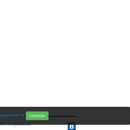
циальности
.
Согласен
вия обслуживания