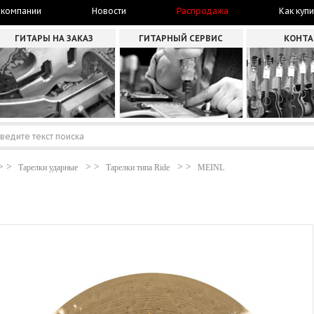
 компании
Новости
Распродажа
Как купи
ГИТАРЫ НА ЗАКАЗ
ГИТАРНЫЙ СЕРВИС
КОНТ
Тарелки ударные
Тарелки типа Ride
MEINL