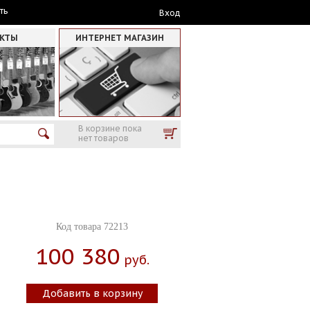
ть
Вход
АКТЫ
ИНТЕРНЕТ МАГАЗИН
В корзине пока
нет товаров
Код товара 72213
100 380
Руб.
Добавить в корзину