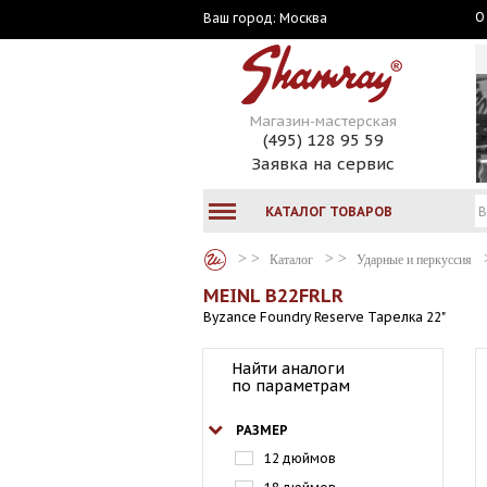
О
Москва
Ваш город:
Магазин-мастерская
(495) 128 95 59
Заявка на сервис
КАТАЛОГ ТОВАРОВ
Каталог
Ударные и перкуссия
MEINL B22FRLR
Byzance Foundry Reserve Тарелка 22"
Найти аналоги
по параметрам
РАЗМЕР
12 дюймов