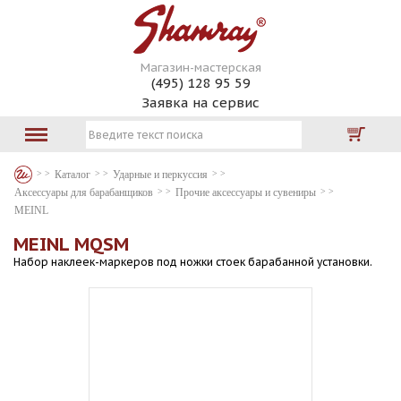
Магазин-мастерская
(495) 128 95 59
Заявка на сервис
Каталог
Ударные и перкуссия
Аксессуары для барабанщиков
Прочие аксессуары и сувениры
MEINL
MEINL MQSM
Набор наклеек-маркеров под ножки стоек барабанной установки.