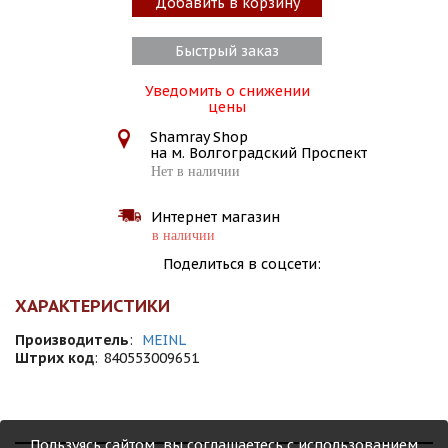
Добавить в корзину
Быстрый заказ
Уведомить о снижении
цены
Shamray Shop
на м. Волгоградский Проспект
Нет в наличии
Интернет магазин
в наличии
Поделиться в соцсети:
ХАРАКТЕРИСТИКИ
Производитель
:
MEINL
Штрих код
:
840553009651
Пользуясь сайтом, вы соглашаетесь с использованием