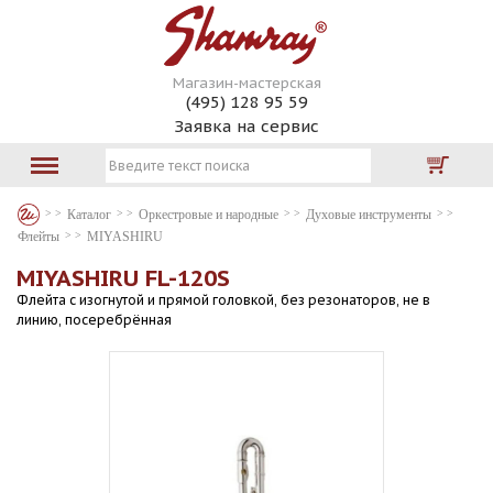
Магазин-мастерская
(495) 128 95 59
Заявка на сервис
Каталог
Оркестровые и народные
Духовые инструменты
Флейты
MIYASHIRU
MIYASHIRU FL-120S
Флейта с изогнутой и прямой головкой, без резонаторов, не в
линию, посеребрённая