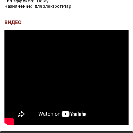
Тип эффекта
:
Delay
Назначение
:
для электрогитар
ВИДЕО