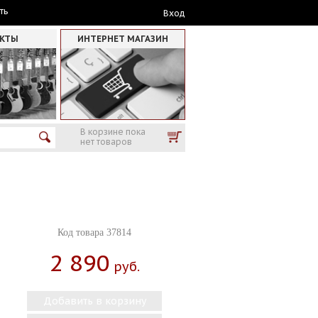
ть
Вход
АКТЫ
ИНТЕРНЕТ МАГАЗИН
В корзине пока
нет товаров
Код товара 37814
2 890
Руб.
Добавить в корзину