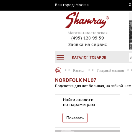
О
Москва
Ваш город:
Магазин-мастерская
(495) 128 95 59
Заявка на сервис
КАТАЛОГ ТОВАРОВ
Каталог
Гитарный магазин
NORDFOLK ML07
Подсветка для нот большая, на гибкой шее
Найти аналоги
по параметрам