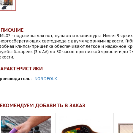
ОПИСАНИЕ
ML07 - подсветка для нот, пультов и клавиатуры. Имеет 9 ярких
нергосберегающих светодиода с двумя уровнями яркости. Гибк
добная клипса/прищепка обеспечивают легкое и надежное кр
лужбы батареек (3 х АА) до 30 часов при низкой яркости и до 
ркости.
ХАРАКТЕРИСТИКИ
роизводитель
:
NORDFOLK
ЕКОМЕНДУЕМ ДОБАВИТЬ В ЗАКАЗ