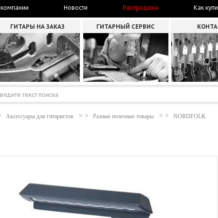
 компании
Новости
Распродажа
Как купи
ГИТАРЫ НА ЗАКАЗ
ГИТАРНЫЙ СЕРВИС
КОНТ
Аксессуары для гитаристов
Разные полезные товары
NORDFOLK