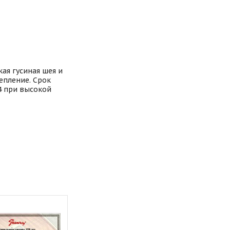
ая гусиная шея и
епление. Срок
24 при высокой