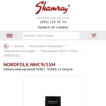
Магазин-мастерская
(495) 128 95 59
Заявка на сервис
Каталог
Музыкальное оборудование
Микрофоны и аксессуары
Микрофонные кабели готовые
NORDFOLK
NORDFOLK NMC9/15M
Кабель микрофонный XLR(F) - XLR(M), 15 метров