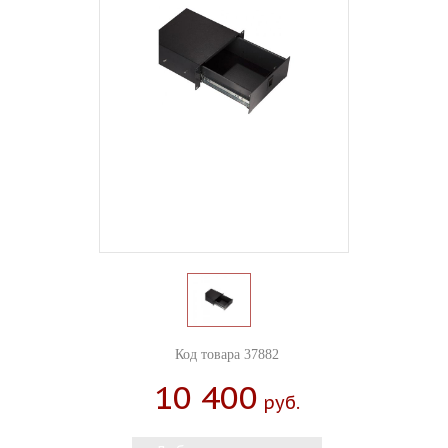
Код товара 37882
10 400
Руб.