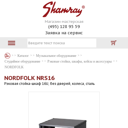
Магазин-мастерская
(495) 128 95 59
Заявка на сервис
Каталог
Музыкальное оборудование
Студийное оборудование
Рэковые стойки, шкафы, кейсы и аксессуары
NORDFOLK
NORDFOLK NRS16
Рэковая стойка-шкаф 16U, без дверей, колеса, сталь