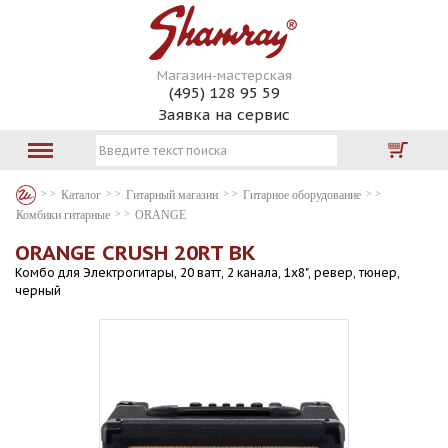
Магазин-мастерская
(495) 128 95 59
Заявка на сервис
Каталог
Гитарный магазин
Гитарное оборудование
Комбики гитарные
ORANGE
ORANGE CRUSH 20RT BK
Комбо для Электрогитары, 20 ватт, 2 канала, 1х8", ревер, тюнер,
черный