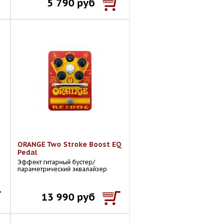
5 790 руб
ORANGE Two Stroke Boost EQ
Pedal
Эффект гитарный бустер/
параметрический эквалайзер
13 990 руб