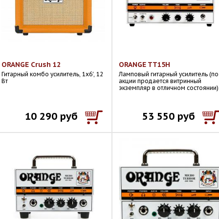
ORANGE Crush 12
ORANGE TT15H
Гитарный комбо усилитель, 1x6', 12
Ламповый гитарный усилитель (по
Вт
акции продается витринный
экземпляр в отличном состоянии)
10 290 руб
53 550 руб