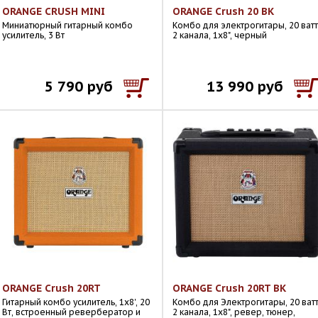
ORANGE CRUSH MINI
ORANGE Crush 20 BK
Миниатюрный гитарный комбо
Комбо для электрогитары, 20 ватт
усилитель, 3 Вт
2 канала, 1х8", черный
5 790 руб
13 990 руб
ORANGE Crush 20RT
ORANGE Crush 20RT BK
Гитарный комбо усилитель, 1x8', 20
Комбо для Электрогитары, 20 ватт
Вт, встроенный ревербератор и
2 канала, 1х8", ревер, тюнер,