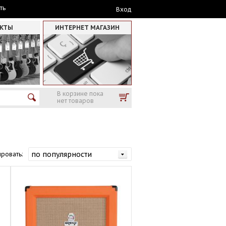
ть
Вход
АКТЫ
ИНТЕРНЕТ МАГАЗИН
В корзине пока
нет товаров
ровать: