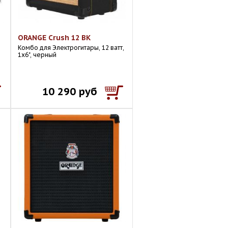
ORANGE Crush 12 BK
Комбо для Электрогитары, 12 ватт,
1х6", черный
10 290 руб