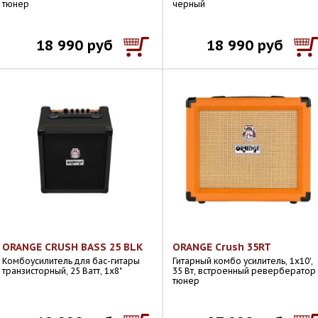
тюнер
черный
18 990 руб
18 990 руб
ORANGE CRUSH BASS 25 BLK
ORANGE Crush 35RT
Комбоусилитель для бас-гитары
Гитарный комбо усилитель, 1x10',
транзисторный, 25 Ватт, 1x8"
35 Вт, встроенный ревербератор
тюнер