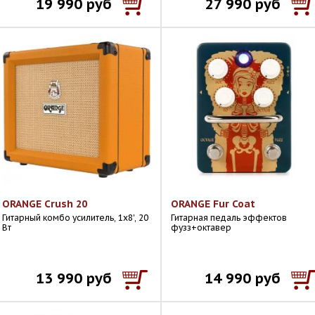
19 990 руб
27 990 руб
ORANGE Crush 20
ORANGE Fur Coat
Гитарный комбо усилитель, 1x8', 20
Гитарная педаль эффектов
Вт
фузз+октавер
13 990 руб
14 990 руб