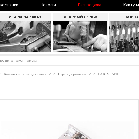
 компании
Новости
Распродажа
Как купи
ГИТАРЫ НА ЗАКАЗ
ГИТАРНЫЙ СЕРВИС
КОНТ
Комплектующие для гитар
Струнодержатели
PARTSLAND