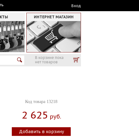
ть
Вход
АКТЫ
ИНТЕРНЕТ МАГАЗИН
В корзине пока
нет товаров
Код товара 13218
2 625
Руб.
Добавить в корзину