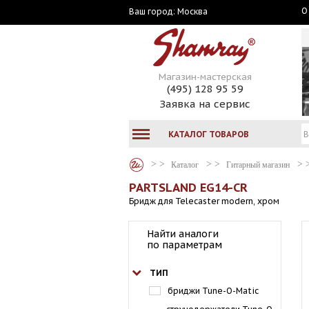
О
Москва
Ваш город:
Магазин-мастерская
(495) 128 95 59
Заявка на сервис
КАТАЛОГ ТОВАРОВ
Каталог
Гитарный магазин
PARTSLAND EG14-CR
Бридж для Telecaster modern, хром
Найти аналоги
по параметрам
ТИП
бриджи Tune-O-Matic