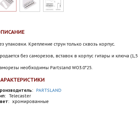
ОПИСАНИЕ
ез упаковки. Крепление струн только сквозь корпус.
родается без саморезов, вставок в корпус гитары и ключа (1,5 
аморезы необходимы Partsland WO3.0*25.
ХАРАКТЕРИСТИКИ
роизводитель
:
PARTSLAND
ип
:
Telecaster
вет
:
хромированные