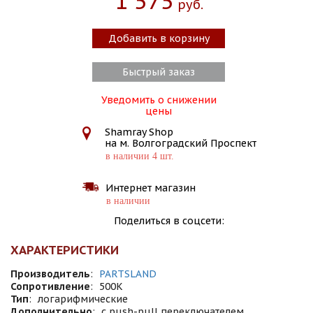
1 575
Руб.
Добавить в корзину
Быстрый заказ
Уведомить о снижении
цены
Shamray Shop
на м. Волгоградский Проспект
в наличии 4 шт.
Интернет магазин
в наличии
Поделиться в соцсети:
ХАРАКТЕРИСТИКИ
Производитель
:
PARTSLAND
Сопротивление
:
500K
Тип
:
логарифмические
Дополнительно
:
с push-pull переключателем