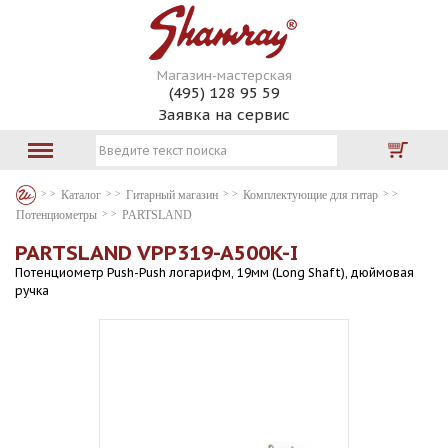
Магазин-мастерская
(495) 128 95 59
Заявка на сервис
Каталог
Гитарный магазин
Комплектующие для гитар
Потенциометры
PARTSLAND
PARTSLAND VPP319-A500K-I
Потенциометр Push-Push логарифм, 19мм (Long Shaft), дюймовая
ручка