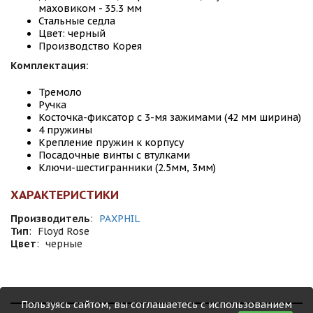
маховиком - 35.3 мм
Стальные седла
Цвет: черный
Производство Корея
Комплектация:
Тремоло
Ручка
Косточка-фиксатор с 3-мя зажимами (42 мм ширина)
4 пружины
Крепление пружин к корпусу
Посадочные винты с втулками
Ключи-шестигранники (2.5мм, 3мм)
ХАРАКТЕРИСТИКИ
Производитель
:
PAXPHIL
Тип
:
Floyd Rose
Цвет
:
черные
Пользуясь сайтом, вы соглашаетесь с использованием