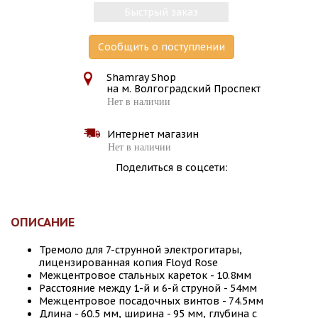
Быстрый заказ
Сообщить о поступлении
Shamray Shop
на м. Волгоградский Проспект
Нет в наличии
Интернет магазин
Нет в наличии
Поделиться в соцсети:
ОПИСАНИЕ
Тремоло для 7-струнной электрогитары,
лицензированная копия Floyd Rose
Межцентровое стальных кареток - 10.8мм
Расстояние между 1-й и 6-й струной - 54мм
Межцентровое посадочных винтов - 74.5мм
Длина - 60.5 мм, ширина - 95 мм, глубина с