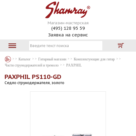
Магазин-мастерская
(495) 128 95 59
Заявка на сервис
Каталог
Гитарный магазин
Комплектующие для гитар
Части струнодержателей и тремоло
PAXPHIL
PAXPHIL PS110-GD
Седло струнодержателя, золото