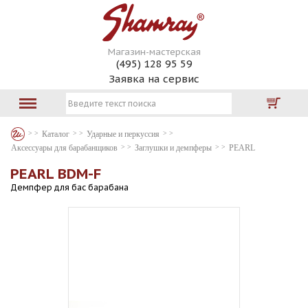
Магазин-мастерская
(495) 128 95 59
Заявка на сервис
Каталог
Ударные и перкуссия
Аксессуары для барабанщиков
Заглушки и демпферы
PEARL
PEARL BDM-F
Демпфер для бас барабана