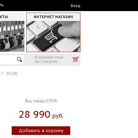
ть
Вход
АКТЫ
ИНТЕРНЕТ МАГАЗИН
В корзине пока
нет товаров
PEARL
Код товара 67656
28 990
Руб.
Добавить в корзину