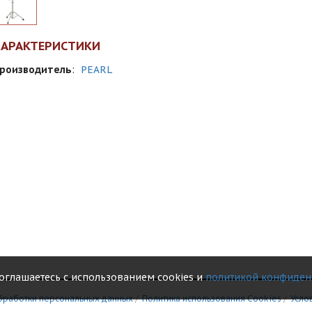
ХАРАКТЕРИСТИКИ
роизводитель
:
PEARL
соглашаетесь с использованием cookies и
политикой конфиден
бработки персональных данных
/
Политика использования Сookies
/
Усло