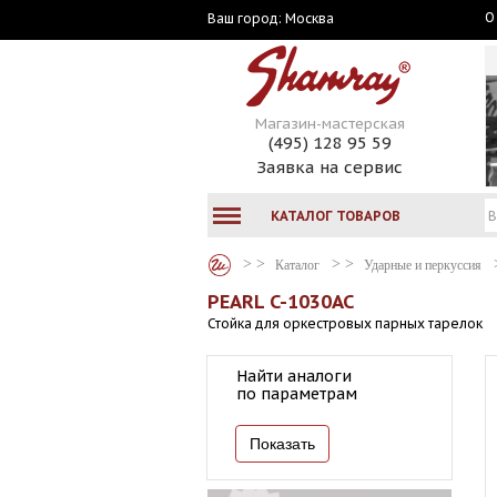
О
Москва
Ваш город:
Магазин-мастерская
(495) 128 95 59
Заявка на сервис
КАТАЛОГ ТОВАРОВ
Каталог
Ударные и перкуссия
PEARL C-1030AC
Стойка для оркестровых парных тарелок
Найти аналоги
по параметрам