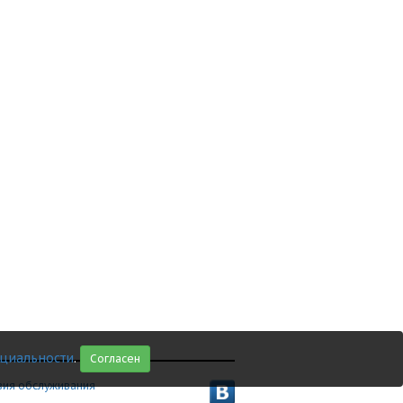
циальности
.
Согласен
вия обслуживания