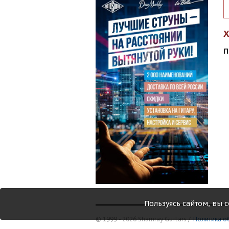
П
Пользуясь сайтом, вы 
© 1999 - 2026 Shamray Guitars /
Политика о