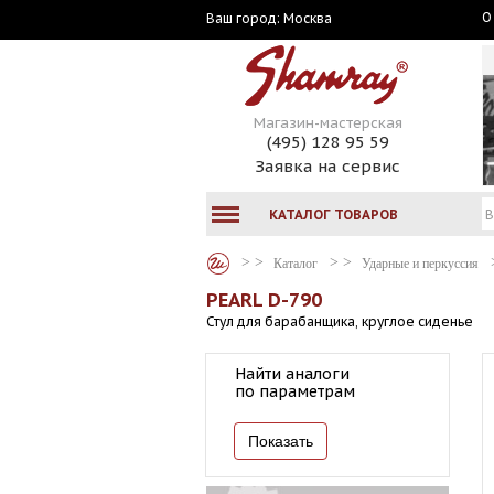
О
Москва
Ваш город:
Магазин-мастерская
(495) 128 95 59
Заявка на сервис
КАТАЛОГ ТОВАРОВ
Каталог
Ударные и перкуссия
PEARL D-790
Стул для барабанщика, круглое сиденье
Найти аналоги
по параметрам