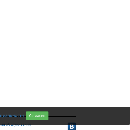
циальности
.
Согласен
вия обслуживания