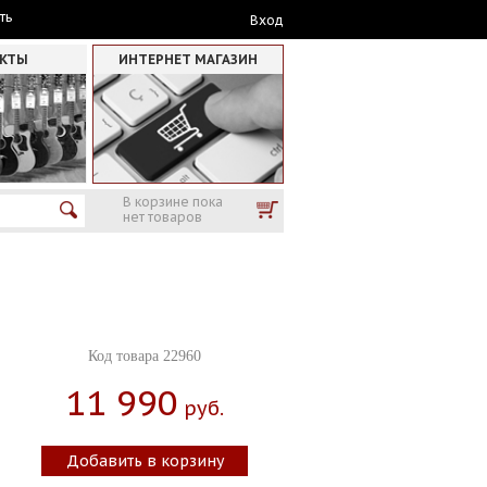
ть
Вход
АКТЫ
ИНТЕРНЕТ МАГАЗИН
В корзине пока
нет товаров
Код товара 22960
11 990
Руб.
Добавить в корзину