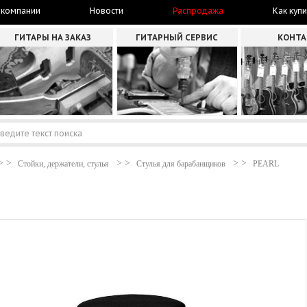
 компании
Новости
Распродажа
Как купи
ГИТАРЫ НА ЗАКАЗ
ГИТАРНЫЙ СЕРВИС
КОНТ
Стойки, держатели, стулья
Стулья для барабанщиков
PEARL