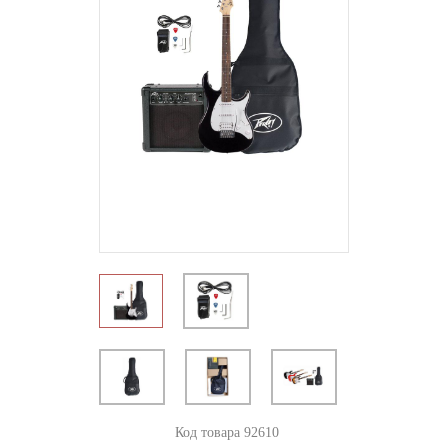
Код товара 92610