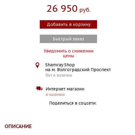
26 950
Руб.
Добавить в корзину
Быстрый заказ
Уведомить о снижении
цены
Shamray Shop
на м. Волгоградский Проспект
Нет в наличии
Интернет магазин
в наличии
Поделиться в соцсети:
ОПИСАНИЕ