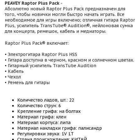
PEAVEY Raptor Plus Pack
-
Абсолютно новый Raptor Plus Pack предназначен для
того, чтобы новички могли быстро начать играть. Все
необходимое для игры включено; отличная гитара Raptor
Plus, усилитель TransTube® Audition®, нейлоновая сумка
для концерта, ремешок, кабель и медиаторы.
Raptor Plus Pack® включает:
• Электрогитара Raptor Plus HSS
• Гитара доступна в черном, красном и солнечном цветах.
• Гитарный усилитель TransTube Audition
• Кабель
• Чехол
• Ремень для гитары
Количество ладов, шт.: 22
Количество струн: 6
Крепление грифа: на болтах
Материал грифа: клен
Материал корпуса: липа
Материал накладки грифа: палисандр
Регулировки звука: 1V 1T
Страна происхождения: КИТАЙ