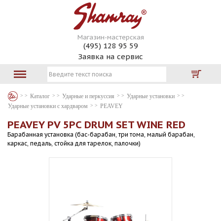
Магазин-мастерская
(495) 128 95 59
Заявка на сервис
Каталог
Ударные и перкуссия
Ударные установки
Ударные установки с хардваром
PEAVEY
PEAVEY PV 5PC DRUM SET WINE RED
Барабанная установка (бас-барабан, три тома, малый барабан,
каркас, педаль, стойка для тарелок, палочки)