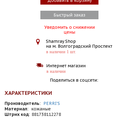
Добавить в корзину
Быстрый заказ
Уведомить о снижении
цены
Shamray Shop
на м. Волгоградский Проспект
в наличии 1 шт.
Интернет магазин
в наличии
Поделиться в соцсети:
ХАРАКТЕРИСТИКИ
Производитель
:
PERRI'S
Материал
:
кожаные
Штрих код
:
881738112278