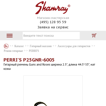
Магазин-мастерская
(495) 128 95 59
Заявка на сервис
Каталог
Гитарный магазин
Аксессуары для гитаристов
Ремни гитарные
PERRI'S
PERRI'S P25GNR-6005
Гитарный ремень Guns and Roses ширина 2.5", длина 44.5"-53", нат
кожа