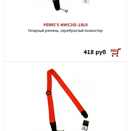
PERRI'S NWS20I-1810
Гитарный ремень, серебристый полиэстер
418 руб