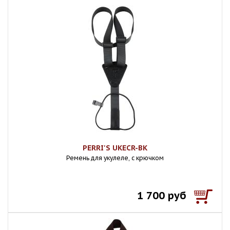
PERRI'S UKECR-BK
Ремень для укулеле, с крючком
1 700 руб