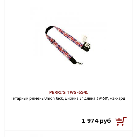
PERRI'S TWS-6541
Гитарный ремень Union Jack, ширина 2", длина 39"-58", жаккард
1 974 руб