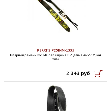
PERRI'S P25INM-1335
Гитарный ремень Iron Maiden ширина 2.5", длина 44.5"-53", нат
кожа
2 343 руб