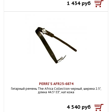
1 434 руб
PERRI'S AFR25-6874
Гитарный ремень The Africa Collection черный, ширина 2.5",
длина 44.5"-53", нат кожа
4 540 руб