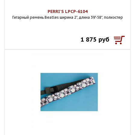
PERRI'S LPCP-6104
Гитарный ремень Beatles ширина 2", длина 39"-58", полиэстер
1 875 руб