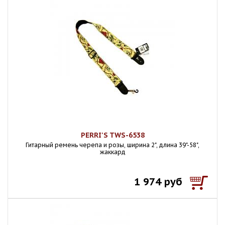
PERRI'S TWS-6538
Гитарный ремень черепа и розы, ширина 2", длина 39"-58",
жаккард
1 974 руб