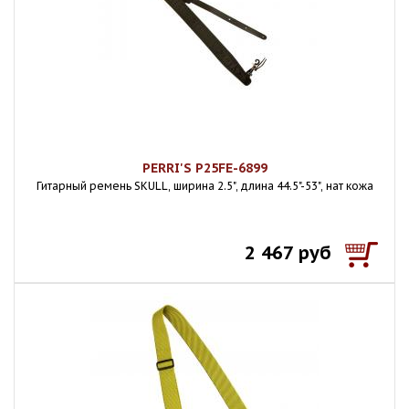
PERRI'S P25FE-6899
Гитарный ремень SKULL, ширина 2.5", длина 44.5"-53", нат кожа
2 467 руб