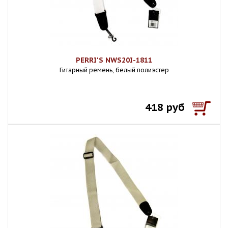
PERRI'S NWS20I-1811
Гитарный ремень, белый полиэстер
418 руб