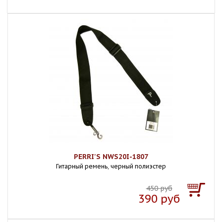
PERRI'S NWS20I-1807
Гитарный ремень, черный полиэстер
450 руб
390 руб