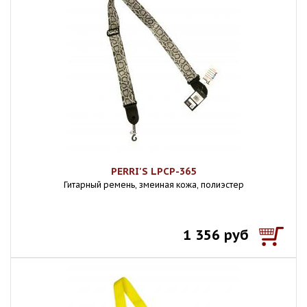
PERRI'S LPCP-365
Гитарный ремень, змеиная кожа, полиэстер
1 356 руб