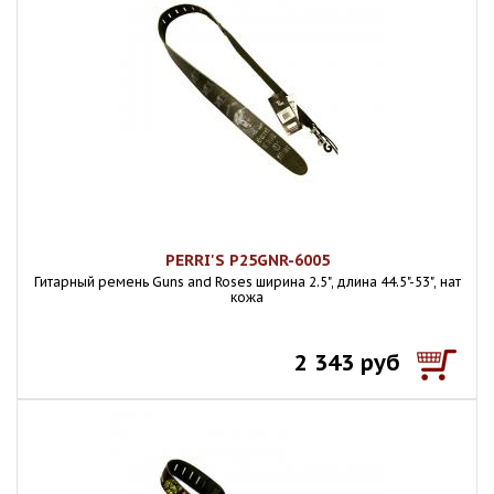
PERRI'S P25GNR-6005
Гитарный ремень Guns and Roses ширина 2.5", длина 44.5"-53", нат
кожа
2 343 руб