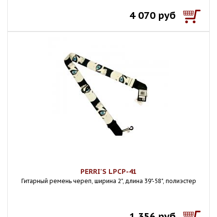
4 070 руб
PERRI'S LPCP-41
Гитарный ремень череп, ширина 2", длина 39"-58", полиэстер
1 356 руб