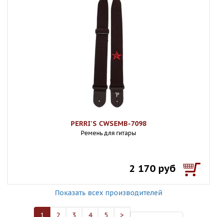
PERRI'S CWSEMB-7098
Ремень для гитары
2 170 руб
Показать всех производителей
1
2
3
4
5
>