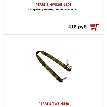
PERRI'S NWS20I-1808
Гитарный ремень, синий полиэстер
418 руб
PERRI'S TWS-6546