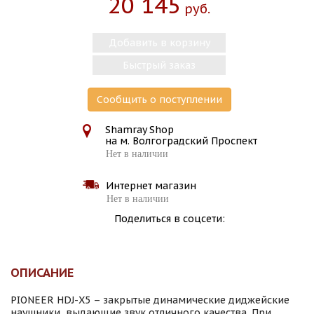
20 145
Руб.
Добавить в корзину
Быстрый заказ
Сообщить о поступлении
Shamray Shop
на м. Волгоградский Проспект
Нет в наличии
Интернет магазин
Нет в наличии
Поделиться в соцсети:
ОПИСАНИЕ
PIONEER HDJ-X5 – закрытые динамические диджейские
наушники, выдающие звук отличного качества. При