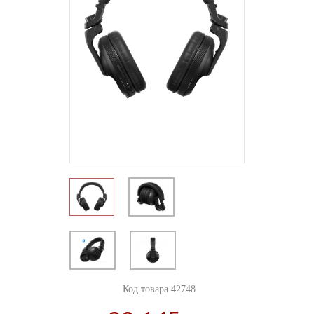
Код товара 42748