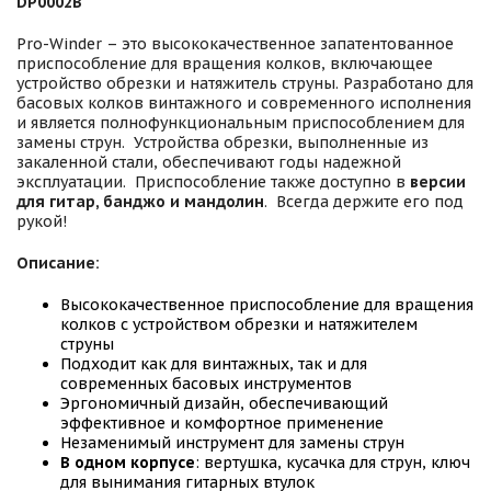
DP0002B
Pro-Winder – это высококачественное запатентованное
приспособление для вращения колков, включающее
устройство обрезки и натяжитель струны. Разработано для
басовых колков винтажного и современного исполнения
и является полнофункциональным приспособлением для
замены струн. Устройства обрезки, выполненные из
закаленной стали, обеспечивают годы надежной
эксплуатации. Приспособление также доступно в
версии
для гитар, банджо и мандолин
. Всегда держите его под
рукой!
Описание:
Высококачественное приспособление для вращения
колков с устройством обрезки и натяжителем
струны
Подходит как для винтажных, так и для
современных басовых инструментов
Эргономичный дизайн, обеспечивающий
эффективное и комфортное применение
Незаменимый инструмент для замены струн
В одном корпусе
: вертушка, кусачка для струн, ключ
для вынимания гитарных втулок