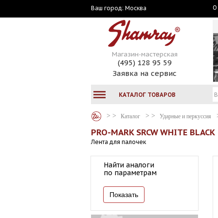
О
Москва
Ваш город:
Магазин-мастерская
(495) 128 95 59
Заявка на сервис
КАТАЛОГ ТОВАРОВ
Каталог
Ударные и перкуссия
PRO-MARK SRCW WHITE BLACK
Лента для палочек
Найти аналоги
по параметрам