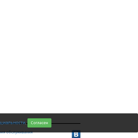
циальности
.
Согласен
вия обслуживания