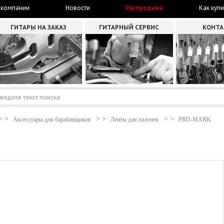
 компании
Новости
Распродажа
Как купи
ГИТАРЫ НА ЗАКАЗ
ГИТАРНЫЙ СЕРВИС
КОНТ
Аксессуары для барабанщиков
Ленты для палочек
PRO-MARK