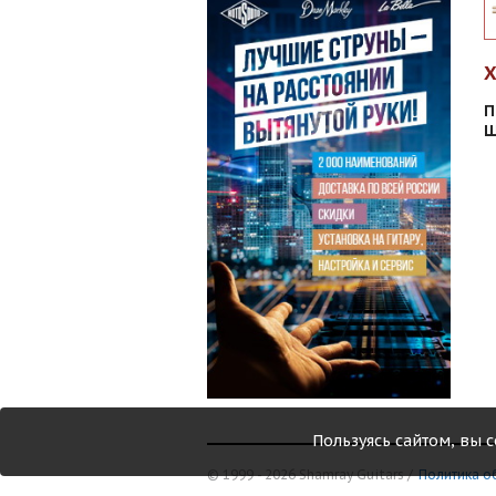
П
Ш
Пользуясь сайтом, вы 
© 1999 - 2026 Shamray Guitars /
Политика о