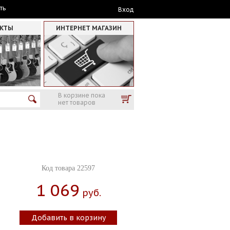
ть
Вход
АКТЫ
ИНТЕРНЕТ МАГАЗИН
В корзине пока
нет товаров
Код товара 22597
1 069
Руб.
Добавить в корзину