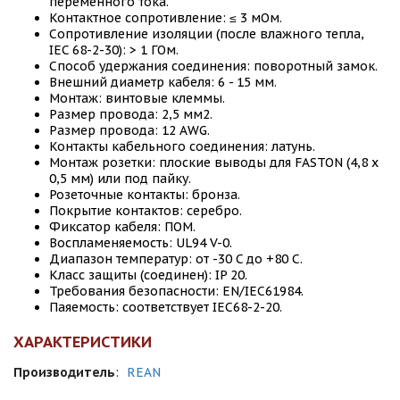
переменного тока.
Контактное сопротивление: ≤ 3 мОм.
Сопротивление изоляции (после влажного тепла,
IEC 68-2-30): > 1 ГОм.
Способ удержания соединения: поворотный замок.
Внешний диаметр кабеля: 6 - 15 мм.
Монтаж: винтовые клеммы.
Размер провода: 2,5 мм2.
Размер провода: 12 AWG.
Контакты кабельного соединения: латунь.
Монтаж розетки: плоские выводы для FASTON (4,8 x
0,5 мм) или под пайку.
Розеточные контакты: бронза.
Покрытие контактов: серебро.
Фиксатор кабеля: ПОМ.
Воспламеняемость: UL94 V-0.
Диапазон температур: от -30 C до +80 C.
Класс защиты (соединен): IP 20.
Требования безопасности: EN/IEC61984.
Паяемость: соответствует IEC68-2-20.
ХАРАКТЕРИСТИКИ
Производитель
:
REAN