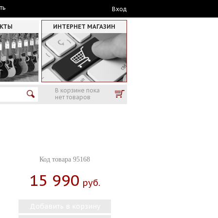
ть
Вход
АКТЫ
ИНТЕРНЕТ МАГАЗИН
В корзине пока
нет товаров
Код товара 95168
15 990
Руб.
Добавить в корзину