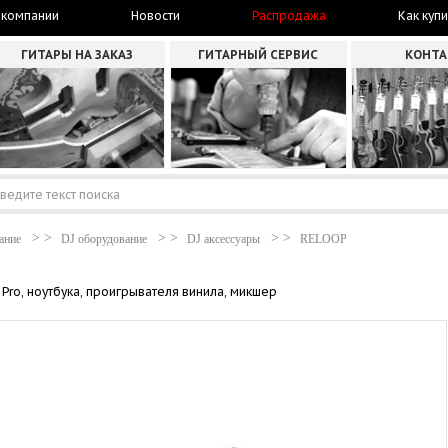
 компании
Новости
Распродажа
Как купи
ГИТАРЫ НА ЗАКАЗ
ГИТАРНЫЙ СЕРВИС
КОНТ
ание
DJ оборудование
DJ аксессуары
RELOOP
Pro, ноутбука, проигрывателя винила, микшер