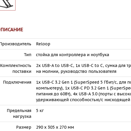
ОПИСАНИЕ
Производитель
Reloop
Тип
стойка для контроллера и ноутбука
Комплектность
2x USB-A to USB-C, 1x USB-C to C, сумка для 
поставки
на молнии, руководство пользователя
Подключения
1x USB-C 3.2 Gen 1 (SuperSpeed 5 Гбит/с, для
компьютеру), 1x USB-C PD 3.2 Gen 1 (SuperSpe
питания до 60Вт), 4x USB-A 3.0 (порты с высок
удерживающей способностью/с нисходящей 
Предельная
5 кг
нагрузка
Размер
290 x 305 x 270 мм