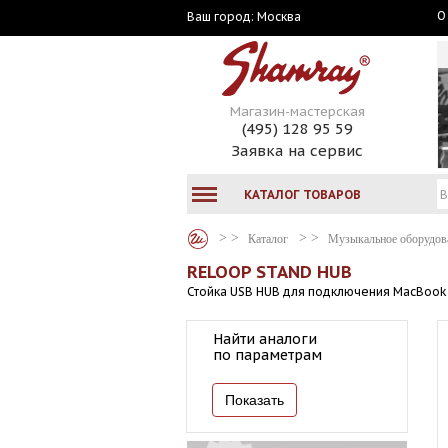
О
Москва
Ваш город:
Магазин-мастерская
(495) 128 95 59
Заявка на сервис
КАТАЛОГ ТОВАРОВ
Каталог
Музыкальное оборудов
RELOOP STAND HUB
Стойка USB HUB для подключения MacBook 
Найти аналоги
по параметрам