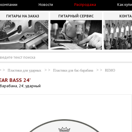
 компании
Новости
Распродажа
Как купи
ГИТАРЫ НА ЗАКАЗ
ГИТАРНЫЙ СЕРВИС
КОНТ
Пластики для ударных
Пластики для бас-барабана
REMO
AR BASS 24'
барабана, 24', ударный