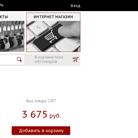
ть
Вход
АКТЫ
ИНТЕРНЕТ МАГАЗИН
В корзине пока
нет товаров
Код товара 5307
3 675
Руб.
Добавить в корзину