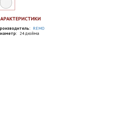
ХАРАКТЕРИСТИКИ
роизводитель
:
REMO
иаметр
:
24 дюйма