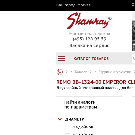
О
Москва
Ваш город:
Магазин-мастерская
(495) 128 95 59
Заявка на сервис
КАТАЛОГ ТОВАРОВ
Каталог
Ударные и перкуссия
REMO BB-1324-00 EMPEROR CLE
Двухслойный прозрачный пластик для бас-
Найти аналоги
по параметрам
ДИАМЕТР
14 дюймов