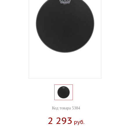
Код товара 5384
2 293
Руб.