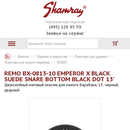
Магазин-мастерская
(495) 128 95 59
Заявка на сервис
Каталог
Ударные и перкуссия
Пластики для ударных
Пластики для малого барабана
REMO
REMO BX-0813-10 EMPEROR X BLACK
SUEDE SNARE BOTTOM BLACK DOT 13'
Двухслойный матовый пластик для малого барабана, 13', черный,
ударный