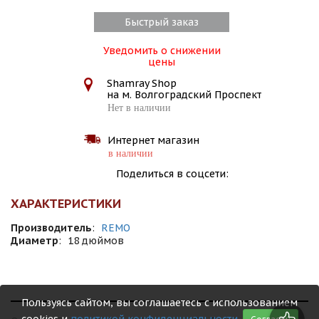
Быстрый заказ
Уведомить о снижении
цены
Shamray Shop
на м. Волгоградский Проспект
Нет в наличии
Интернет магазин
в наличии
Поделиться в соцсети:
ХАРАКТЕРИСТИКИ
Производитель
:
REMO
Диаметр
:
18 дюймов
Пользуясь сайтом, вы соглашаетесь с использованием
cookies и
политикой конфиденциальности
.