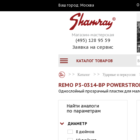
О
Москва
Ваш город:
Магазин-мастерская
(495) 128 95 59
Заявка на сервис
КАТАЛОГ ТОВАРОВ
Каталог
Ударные и перкуссия
REMO P3-0314-BP POWERSTROK
Однослойный прозрачный пластик для мало
Найти аналоги
по параметрам
ДИАМЕТР
8 дюймов