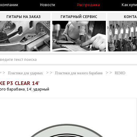
 компании
Новости
Распродажа
Как купи
ГИТАРЫ НА ЗАКАЗ
ГИТАРНЫЙ СЕРВИС
КОНТ
Пластики для ударных
Пластики для малого барабана
REMO
E P3 CLEAR 14'
го барабана, 14', ударный