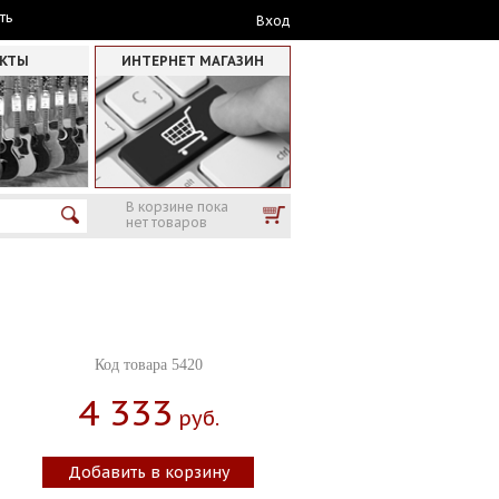
ть
Вход
АКТЫ
ИНТЕРНЕТ МАГАЗИН
В корзине пока
нет товаров
Код товара 5420
4 333
Руб.
Добавить в корзину