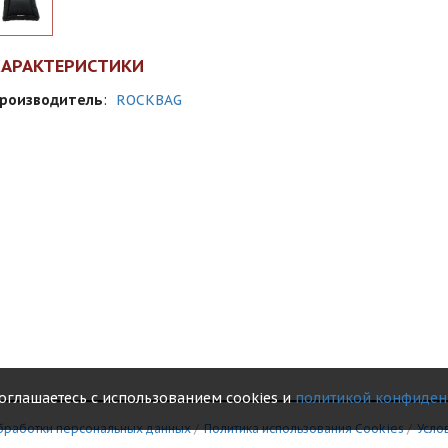
ХАРАКТЕРИСТИКИ
роизводитель
:
ROCKBAG
соглашаетесь с использованием cookies и
политикой конфиден
бработки персональных данных
/
Политика использования Сookies
/
Усло