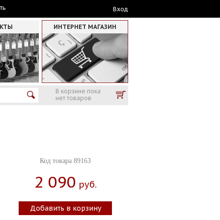
ть
Вход
АКТЫ
ИНТЕРНЕТ МАГАЗИН
В корзине пока
нет товаров
Код товара 89163
2 090
Руб.
Добавить в корзину