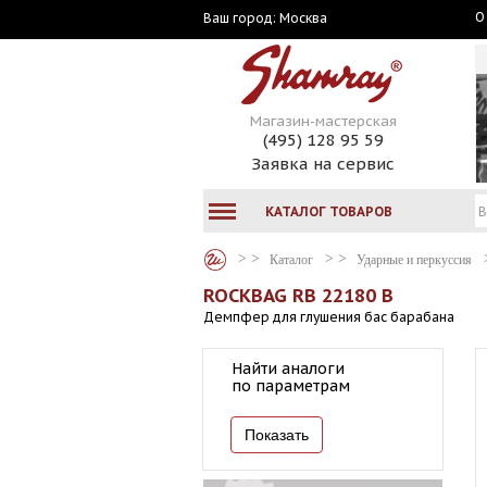
О
Москва
Ваш город:
Магазин-мастерская
(495) 128 95 59
Заявка на сервис
КАТАЛОГ ТОВАРОВ
Каталог
Ударные и перкуссия
ROCKBAG RB 22180 B
Демпфер для глушения бас барабана
Найти аналоги
по параметрам