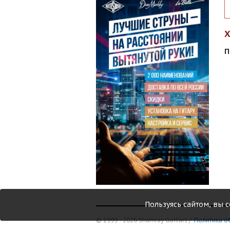
П
Пользуясь сайтом, вы 
© 1999 - 2026 Shamray Guitars /
Политика о