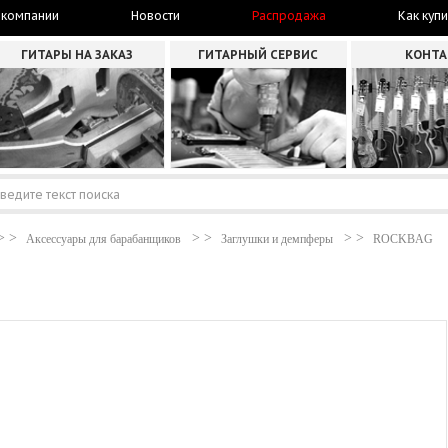
 компании
Новости
Распродажа
Как купи
ГИТАРЫ НА ЗАКАЗ
ГИТАРНЫЙ СЕРВИС
КОНТ
Аксессуары для барабанщиков
Заглушки и демпферы
ROCKBAG