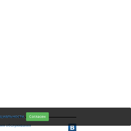
циальности
.
Согласен
вия обслуживания