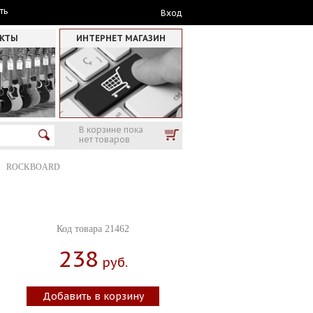
ть
Вход
АКТЫ
ИНТЕРНЕТ МАГАЗИН
В корзине пока
нет товаров
ROCKBOARD
Код товара 21462
238
Руб.
Добавить в корзину