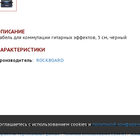
ОПИСАНИЕ
абель для коммутации гитарных эффектов, 5 см, чёрный
ХАРАКТЕРИСТИКИ
роизводитель
:
ROCKBOARD
соглашаетесь с использованием cookies и
политикой конфиден
бработки персональных данных
/
Политика использования Сookies
/
Усло