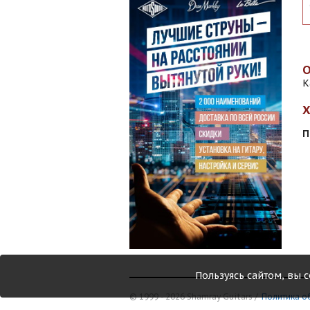
К
П
Пользуясь сайтом, вы 
© 1999 - 2026 Shamray Guitars /
Политика о