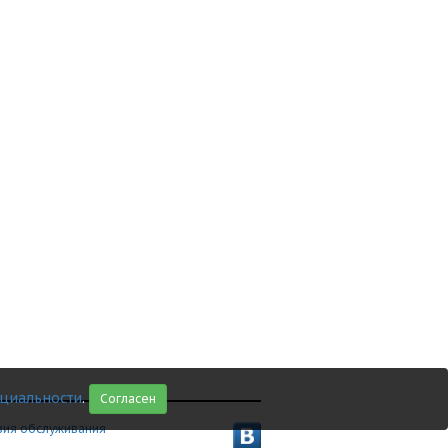
циальности
.
Согласен
вия обслуживания