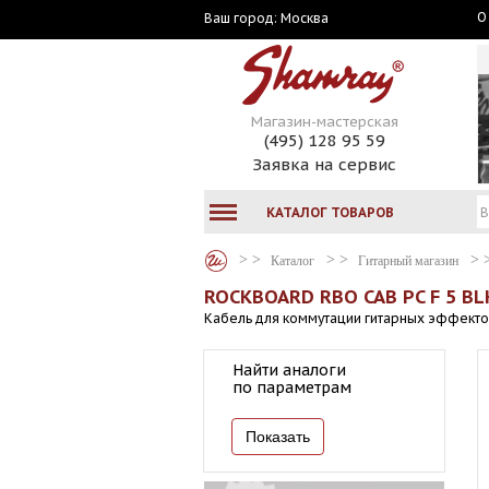
О
Москва
Ваш город:
Магазин-мастерская
(495) 128 95 59
Заявка на сервис
КАТАЛОГ ТОВАРОВ
Каталог
Гитарный магазин
ROCKBOARD RBO CAB PC F 5 BL
Кабель для коммутации гитарных эффектов
Найти аналоги
по параметрам