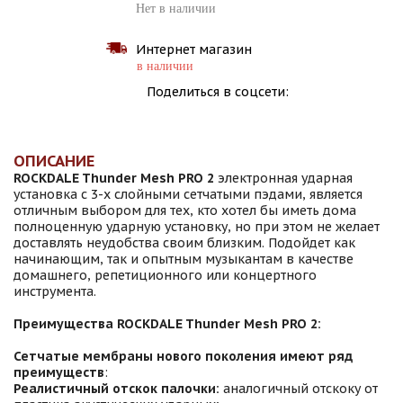
Нет в наличии
Интернет магазин
в наличии
Поделиться в соцсети:
ОПИСАНИЕ
ROCKDALE Thunder Mesh PRO 2
электронная ударная
установка с 3-х слойными сетчатыми пэдами, является
отличным выбором для тех, кто хотел бы иметь дома
полноценную ударную установку, но при этом не желает
доставлять неудобства своим близким. Подойдет как
начинающим, так и опытным музыкантам в качестве
домашнего, репетиционного или концертного
инструмента.
Преимущества ROCKDALE Thunder Mesh PRO 2:
Сетчатые мембраны нового поколения имеют ряд
преимуществ
:
Реалистичный отскок палочки:
аналогичный отскоку от