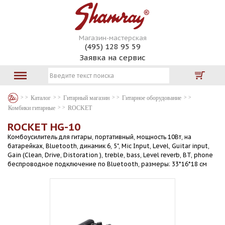
Магазин-мастерская
(495) 128 95 59
Заявка на сервис
Каталог
Гитарный магазин
Гитарное оборудование
Комбики гитарные
ROCKET
ROCKET HG-10
Комбоусилитель для гитары, портативный, мощность 10Вт, на
батарейках, Bluetooth, динамик 6, 5", Mic Input, Level, Guitar input,
Gain (Clean, Drive, Distoration ), treble, bass, Level reverb, BT, phone
беспроводное подключение по Bluetooth, размеры: 33*16*18 см