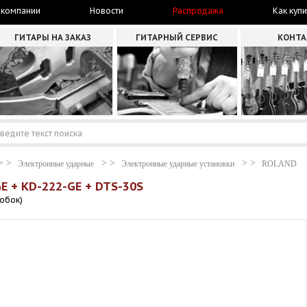
 компании
Новости
Распродажа
Как купи
ГИТАРЫ НА ЗАКАЗ
ГИТАРНЫЙ СЕРВИС
КОНТ
Электронные ударные
Электронные ударные установки
ROLAND
E + KD-222-GE + DTS-30S
робок)