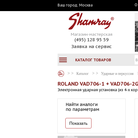
О
Москва
Ваш город:
Магазин-мастерская
(495) 128 95 59
Заявка на сервис
КАТАЛОГ ТОВАРОВ
Каталог
Ударные и перкуссия
ROLAND VAD706-1 + VAD706-2G
Электронная ударная установка (из 4-х ко
Найти аналоги
по параметрам