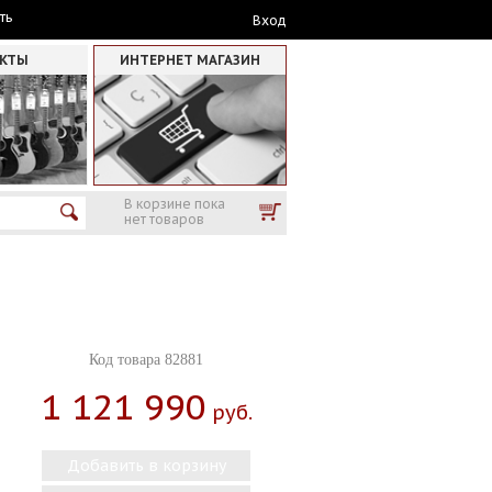
ть
Вход
АКТЫ
ИНТЕРНЕТ МАГАЗИН
В корзине пока
нет товаров
Код товара 82881
1 121 990
Руб.
Добавить в корзину