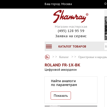
О
Москва
Ваш город:
Магазин-мастерская
(495) 128 95 59
Заявка на сервис
КАТАЛОГ ТОВАРОВ
Каталог
Оркестровые и народн
ROLAND FR-1X-BK
Цифровой аккордеон
Найти аналоги
по параметрам