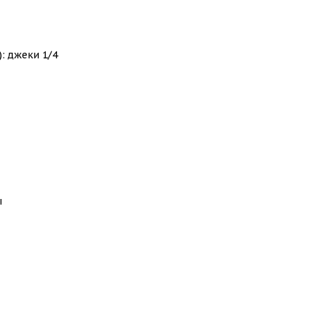
: джеки 1/4
ы