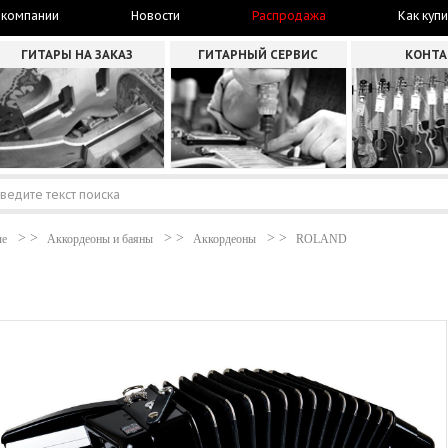
 компании
Новости
Распродажа
Как купи
ГИТАРЫ НА ЗАКАЗ
ГИТАРНЫЙ СЕРВИС
КОНТ
ые
Аккордеоны и баяны
Аккордеоны
ROLAND