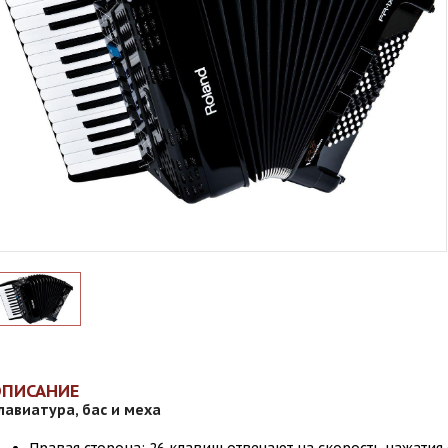
ОПИСАНИЕ
лавиатура, бас и меха