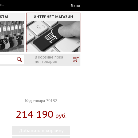
ть
Вход
АКТЫ
ИНТЕРНЕТ МАГАЗИН
В корзине пока
нет товаров
Код товара 39182
214 190
Руб.
Добавить в корзину