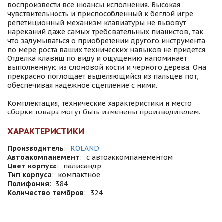
воспроизвести все нюансы исполнения. Высокая
чувствительность и приспособленный к беглой игре
репетиционный механизм клавиатуры не вызовут
нареканий даже самых требовательных пианистов, так
что задумываться о приобретении другого инструмента
по мере роста ваших технических навыков не придется.
Отделка клавиш по виду и ощущению напоминает
выполненную из слоновой кости и черного дерева. Она
прекрасно поглощает выделяющийся из пальцев пот,
обеспечивая надежное сцепление с ними.
Комплектация, технические характеристики и место
сборки товара могут быть изменены производителем.
ХАРАКТЕРИСТИКИ
Производитель
:
ROLAND
Автоакомпанемент
:
с автоаккомпанементом
Цвет корпуса
:
палисандр
Тип корпуса
:
компактное
Полифония
:
384
Количество тембров
:
324