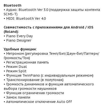
Bluetooth
• Аудио: Bluetooth Ver 3.0 (поддержка защиты контента
SCMS-T)
• MIDI: Bluetooth Ver 4.0
Совместимость с приложениями для Android / iOS
(Roland):
• Piano Every Day
• Piano Designer
Удобные функции:
• Метроном (регулировка Темп/Бит/Даун-бит/Паттерн/
Громкость/Тон)
• Регистрационная память
• Режим Dual
• Режим Split
• Функция TwinPiano (с индивидуальным режимом)
• Транспонирование (в полутонах)
• Громкость динамиков и функция автоматического
выбора громкости наушников
• Функция ограничения громкости
• Замок панели
• Автоматическое отключение Auto Off