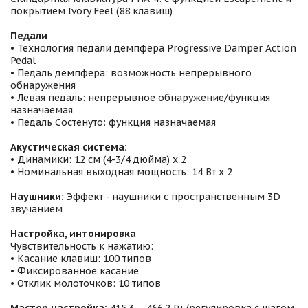
покрытием Ivory Feel (88 клавиш)
Педали
• Технология педали демпфера Progressive Damper Action
Pedal
• Педаль демпфера: возможность непрерывного
обнаружения
• Левая педаль: непрерывное обнаружение/функция
назначаемая
• Педаль Состенуто: функция назначаемая
Акустическая система:
• Динамики: 12 см (4-3/4 дюйма) x 2
• Номинальная выходная мощность: 14 Вт x 2
Наушники:
Эффект - наушники с пространственным 3D
звучанием
Настройка, интонировка
Чувствительность к нажатию:
• Касание клавиш: 100 типов
• Фиксированное касание
• Отклик молоточков: 10 типов