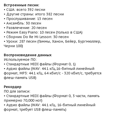
Встроенные песни:
• США: всего 392 песни
• Другие страны: итого 382 песни
• Прослушивание: 15 песен
• Ансамбль: 30 песен
• Развлечение: 20 песен
• Режим Easy Piano: 10 песен (только в США)
• Сборник Do Re Mi Lesson: 30 песен
• Уроки: 287 песен (Гаммы, Ханон, Бейер, Бургмюллер,
Черни 100)
Воспроизведение данных
Используемое ПО:
• Стандартные MIDI файлы (Формат 0, 1)
• Аудио файлы (WAV: 44.1 кГц,16-битный линейный
формат, MP3: 44.1 кГц, 64 кбит/с - 320 кбит/с, требуется
флеш-память USB)
Рекордер
ПО для записи:
• Стандартные MIDI файлы (Формат 0, 3 части, память
примерно 70,000 нот)
• Аудио файлы (WAV: 44.1 кГц, 16-битный линейный
формат, требует USB флеш-память)