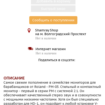
Добавить в корзину
Быстрый заказ
Сообщить о поступлении
Shamray Shop
на м. Волгоградский Проспект
Нет в наличии
Интернет магазин
Нет в наличии
Поделиться в соцсети:
ОПИСАНИЕ
Самое свежее пополнение в семействе мониторов для
барабанщиков от Roland - PM-03. Стильный и компактный
монитор - первый в серии PM с системой 2.1. Он
обеспечивает качественный стерео звук и в совокупности
с мощными низкими частотами. Хотя он был специально
разработан для HD-1, он подойдет к любой установке V-