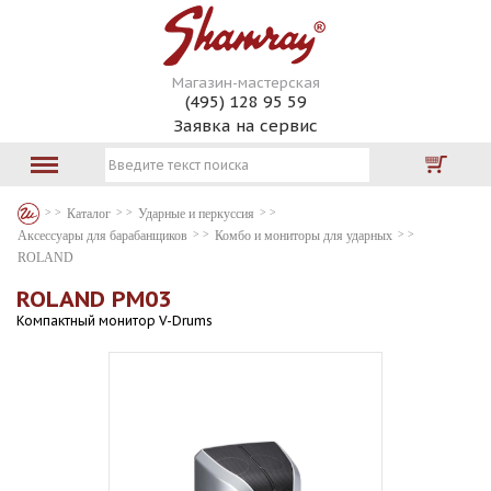
Магазин-мастерская
(495) 128 95 59
Заявка на сервис
Каталог
Ударные и перкуссия
Аксессуары для барабанщиков
Комбо и мониторы для ударных
ROLAND
ROLAND PM03
Компактный монитор V-Drums