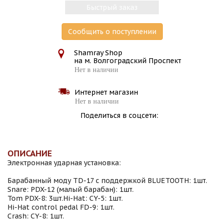
Быстрый заказ
Сообщить о поступлении
Shamray Shop
на м. Волгоградский Проспект
Нет в наличии
Интернет магазин
Нет в наличии
Поделиться в соцсети:
ОПИСАНИЕ
Электронная ударная установка:
Барабанный моду TD-17 с поддержкой BLUETOOTH: 1шт.
Snare: PDX-12 (малый барабан): 1шт.
Tom PDX-8: 3шт.Hi-Hat: CY-5: 1шт.
Hi-Hat control pedal FD-9: 1шт.
Crash: CY-8: 1шт.