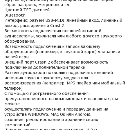
сброс настроек, метроном и т.д.
Цветной TFT-дисплей
Bluetooth
Интерфейс: разъем USB-MIDI, линейный вход, линейный
выход, расширенный Crash2
Возможность подключения внешней активной
аудиосистемы, усилителя или любого другого звукового
оборудования.
Возможность подключения к записывающему
оборудованию(например, к звуковой карте) для записи
вашей игры
Внешний порт Crash 2 обеспечивает возможность
подключения дополнительной тарелки
Разъем аудиовхода позволяет подключать внешний
источник звука к звуковому модулю для
воспроизведения (например, MP3 плейер или мобильный
телефон)
С помощью программного обеспечения,
предустановленного на компьютерах и планшетах, вы
можете
осуществлять подключение и передачу данных на
устройства WINDOWS, MAC Os или Android,
создание, редактирование и хранение своих
композиций.