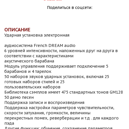
Поделиться в соцсети:
ОПИСАНИЕ
Ударная установка электронная
аудиосистема French DREAM audio
6 уровней интенсивности, наложенных друг на друга в
соответствии с характеристиками
акустического барабана
Модуль управления поддерживает подключение 5
барабанов и 4 тарелок
50 наборов звуков ударных установок, включая 25
готовых наборов стилей и 25
пользовательских наборов
Библиотека сэмплов имеет 475 стандартных тонов GM128
50 демо песен
Поддержка записи и воспроизведения
Поддержка настройки параметров чувствительности,
скорости затухания, громкости, величины
перекрестных помех, реверберации и т.д . для каждого
пэда
Другие функции: обучение, сохранение параметров,