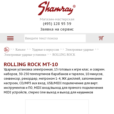
Магазин-мастерская
(495) 128 95 59
Заявка на сервис
Каталог
Ударные и перкуссия
Электронные ударные
Электронные ударные установки
ROLLING ROCK
ROLLING ROCK MT-10
Ударная установка электронная, 15 готовых к игре клас. и соврем.
наборов, 30-250 темпортимов барабанов и тарелок, 10 минусов,
секвенсор, рекордер, метроном 1-4, ЖК дисплей, запоминание
настроек, CD/MP3 aux вход, USB/MIDI подключение для вирт.
инструментов и ПО, MIDI вход/выход для прямого подключения
MIDI устройств, стерео line выход и выход для наушников