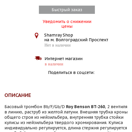
Быстрый заказ
Уведомить о снижении
цены
Shamray Shop
на м. Волгоградский Проспект
Нет в наличии
Интернет магазин
в наличии
Поделиться в соцсети:
ОПИСАНИЕ
Басовый тромбон Bb/F/Gb/D
Roy Benson BT-260
, 2 вентиля
в линию, раструб из желтой латуни. Внешняя трубка кроны
общего строя из нейзильбера, внутренняя трубка стойки
кулисы из нейзильбера твердого хромирования. Кулиса
индивидуально регулируется, длина стержня регулируется