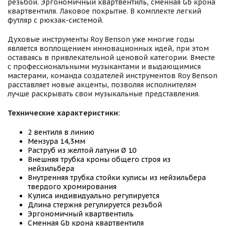
резьбой. Эргономичный квартвентиль, сменная Gb крона
квартвентиля. Лаковое покрытие. В комплекте легкий
футляр с рюкзак-системой.
Духовые инструменты Roy Benson уже многие годы
является воплощением инновационных идей, при этом
оставаясь в привлекательной ценовой категории. Вместе
с профессиональными музыкантами и выдающимися
мастерами, команда создателей инструментов Roy Benson
расставляет новые акценты, позволяя исполнителям
лучше раскрывать свои музыкальные представления.
Технические характеристики:
2 вентиля в линию
Мензура 14,3мм
Раструб из желтой латуни Ø 10
Внешняя трубка кроны общего строя из
нейзильбера
Внутренняя трубка стойки кулисы из нейзильбера
твердого хромирования
Кулиса индивидуально регулируется
Длина стержня регулируется резьбой
Эргономичный квартвентиль
Сменная Gb крона квартвентиля