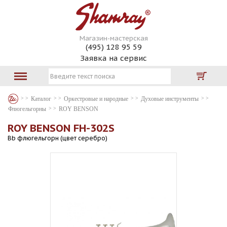
Магазин-мастерская
(495) 128 95 59
Заявка на сервис
Каталог
Оркестровые и народные
Духовые инструменты
Флюгельгорны
ROY BENSON
ROY BENSON FH-302S
Bb флюгельгорн (цвет серебро)