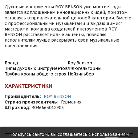
Духовые инструменты ROY BENSON уже многие годы
является воплощением инновационных идей, при этом
оставаясь в привлекательной ценовой категории. Вместе
с профессиональными музыкантами и выдающимися
мастерами, команда создателей инструментов ROY
BENSON расставляет новые акценты, позволяя
исполнителям лучше раскрывать свои музыкальные
представления.
Бренд
Roy Benson
Типы духовых инструментов
Флюгельгорны
Трубка кроны общего строя
Нейзильбер
ХАРАКТЕРИСТИКИ
Производитель
:
ROY BENSON
Страна производитель
:
Германия
Штрих код
:
4046663018903
Пользуясь сайтом, вы соглашаетесь с использованием