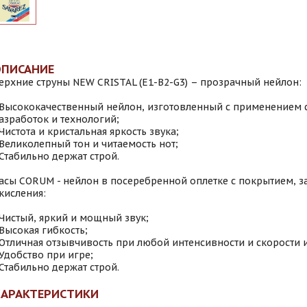
ОПИСАНИЕ
ерхние струны NEW CRISTAL (E1-B2-G3) – прозрачный нейлон:
 Высококачественный нейлон, изготовленный с применением
азработок и технологий;
 Чистота и кристальная яркость звука;
 Великолепный тон и читаемость нот;
 Стабильно держат строй.
асы CORUM - нейлон в посеребренной оплетке с покрытием,
кисления:
 Чистый, яркий и мощный звук;
 Высокая гибкость;
 Отличная отзывчивость при любой интенсивности и скорости 
 Удобство при игре;
 Стабильно держат строй.
ХАРАКТЕРИСТИКИ