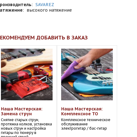
роизводитель
:
SAVAREZ
атяжение
:
высокого натяжение
ЕКОМЕНДУЕМ ДОБАВИТЬ В ЗАКАЗ
Наша Мастерская:
Наша Мастерская:
Замена струн
Комплексное ТО
Снятие старых струн,
Комплексное техническое
протяжка колков, установка
обслуживание
новых струн и настройка
электрогитар / бас-гитар
гитары по тюнеру в
прежний строй.