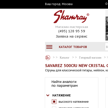
О
Москва
Ваш город:
Магазин-мастерская
(495) 128 95 59
Заявка на сервис
КАТАЛОГ ТОВАРОВ
Каталог
Гитарный магазин
SAVAREZ 500CRJ NEW CRISTAL
Струны для классической гитары, нейлон,
Найти аналоги
по параметрам
НАТЯЖЕНИЕ
высокого натяжение