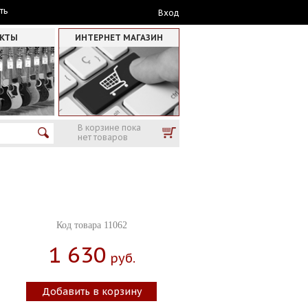
ть
Вход
АКТЫ
ИНТЕРНЕТ МАГАЗИН
В корзине пока
нет товаров
Код товара 11062
1 630
Руб.
Добавить в корзину