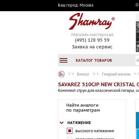
О
Москва
Ваш город:
Магазин-мастерская
(495) 128 95 59
Заявка на сервис
КАТАЛОГ ТОВАРОВ
Каталог
Гитарный магазин
SAVAREZ 510CJP NEW CRISTAL
Комплект струн для классической гитары, 
Найти аналоги
по параметрам
НАТЯЖЕНИЕ
высокого натяжение