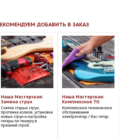
ЕКОМЕНДУЕМ ДОБАВИТЬ В ЗАКАЗ
Наша Мастерская:
Наша Мастерская:
Замена струн
Комплексное ТО
Снятие старых струн,
Комплексное техническое
протяжка колков, установка
обслуживание
новых струн и настройка
электрогитар / бас-гитар
гитары по тюнеру в
прежний строй.