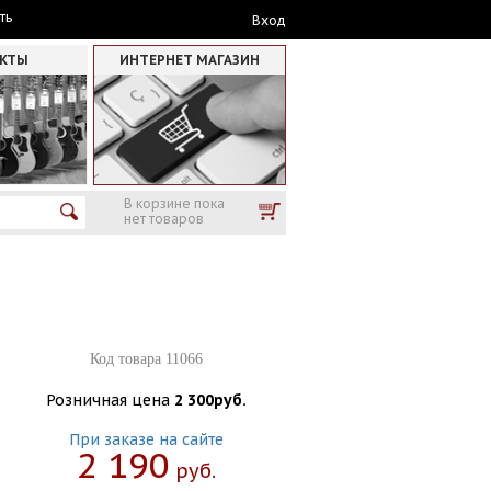
ть
Вход
АКТЫ
ИНТЕРНЕТ МАГАЗИН
В корзине пока
нет товаров
Код товара 11066
Розничная цена
2 300руб.
При заказе на сайте
2 190
Руб.