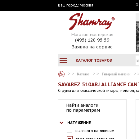
О
Москва
Ваш город:
Магазин-мастерская
(495) 128 95 59
Заявка на сервис
КАТАЛОГ ТОВАРОВ
Каталог
Гитарный магазин
SAVAREZ 510ARJ ALLIANCE CA
Струны для классической гитары, нейлон,
Найти аналоги
по параметрам
НАТЯЖЕНИЕ
высокого натяжение