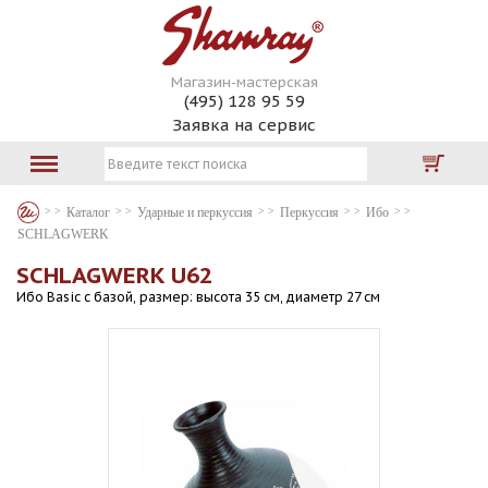
Магазин-мастерская
(495) 128 95 59
Заявка на сервис
Каталог
Ударные и перкуссия
Перкуссия
Ибо
SCHLAGWERK
SCHLAGWERK U62
Ибо Basic с базой, размер: высота 35 см, диаметр 27 см